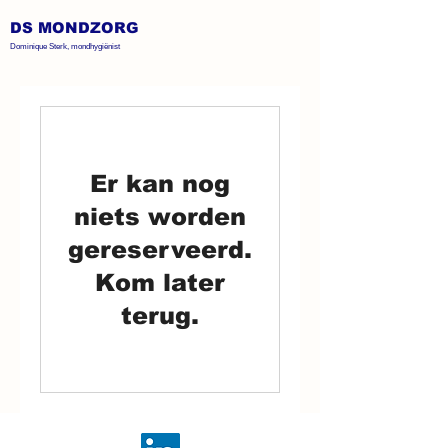
DS MONDZORG
Dominique Sterk, mondhygiënist
Er kan nog
niets worden
gereserveerd.
Kom later
terug.